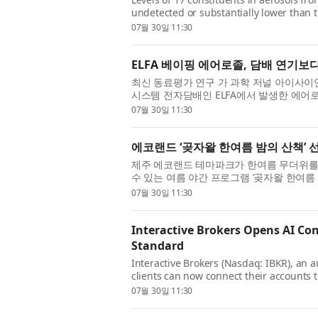
undetected or substantially lower than t
reviewed study published by iScience, a sc
07월 30일 11:30
ELFA 베이핑 에어로졸, 담배 연기보
최신 동료평가 연구 가 과학 저널 아이사이언스(
시스템 전자담배인 ELFA에서 발생한 에어
히 낮은 수준인 것으로 나타났다. 이 연구에
07월 30일 11:30
에코랜드 ‘곶자왈 한여름 밤의 산책’ 
제주 에코랜드 테마파크가 한여름 무더위를 
수 있는 여름 야간 프로그램 ‘곶자왈 한여름
터 31일까지 라벤더역 일대에서 야간 산책 
07월 30일 11:30
Interactive Brokers Opens AI Con
Standard
Interactive Brokers (Nasdaq: IBKR), an 
clients can now connect their accounts t
limited to the certified marketplaces for
07월 30일 11:30