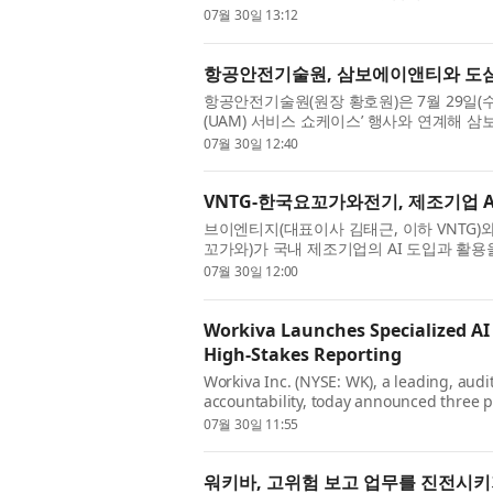
다. 새 라인업은 우아한 디자인, 첨단 지능형 
07월 30일 13:12
항공안전기술원, 삼보에이앤티와 도심
항공안전기술원(원장 황호원)은 7월 29일(
(UAM) 서비스 쇼케이스’ 행사와 연계해 
을 체결했다. 이날 협약식에는 항공안전기술
07월 30일 12:40
VNTG-한국요꼬가와전기, 제조기업 
브이엔티지(대표이사 김태근, 이하 VNTG
꼬가와)가 국내 제조기업의 AI 도입과 활용
일 밝혔다. 양사는 지난 29일 서울 마포구 
07월 30일 12:00
Workiva Launches Specialized AI
High-Stakes Reporting
Workiva Inc. (NYSE: WK), a leading, audi
accountability, today announced three 
persistent intelligence layer grounded in
07월 30일 11:55
워키바, 고위험 보고 업무를 진전시키