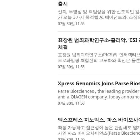
출시
신뢰, 투명성 및 책임성을 위한 선도적인 감사 준비
가 오늘 3가지 목적별 AI 에이전트와, 조
레이어인 워크바 놀리지(Workiva Knowledg
07월 30일 11:55
표창원 범죄과학연구소-훌리악, ‘CSI
체결
표창원 범죄과학연구소(PICS)와 인터랙티브 미
프로파일링 체험전의 고도화와 확산은 물론
위한 업무협약(MOU)을 체결했다고 밝혔다. 
07월 30일 11:55
Xpress Genomics Joins Parse Bios
Parse Biosciences , the leading provider
and a QIAGEN company, today announced 
Service Provider (CSP) program, becoming
07월 30일 11:50
엑스프레스 지노믹스, 파스 바이오사
확장 가능하고 접근성이 높은 단일세포 염기서
사인 파스 바이오사이언스(Parse Bioscienc
자사의 인증 서비스 제공업체(Certified Service 
07월 30일 11:50