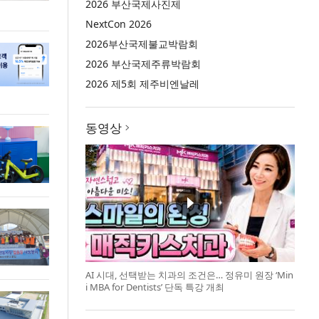
2026 부산국제사진제
NextCon 2026
2026부산국제불교박람회
2026 부산국제주류박람회
2026 제5회 제주비엔날레
동영상
AI 시대, 선택받는 치과의 조건은… 정유미 원장 ‘Min
i MBA for Dentists’ 단독 특강 개최