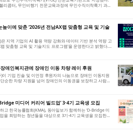
인헬리콥터, 무인비행기 전문교육과정에 무인수직이착륙기 과정
기관 최초로 초경량비행장치 전...
이에 맞춘 ‘2026년 전남AX랩 맞춤형 교육 및 기술
 지역 기업의 AI 활용 역량 강화와 데이터 기반 분석 역량 고
AX랩 맞춤형 교육 및 기술지도 프로그램’을 운영한다고 밝혔다.
계 구축사업의 일환으로 조...
마장애인복지관에 장애인 이동 차량 레이 후원
)이 기업 진솔 및 이언정 후원자의 나눔으로 장애인 이동지원
 단순한 차량 지원을 넘어 장애인의 이동권을 보장하고 사람과
어가는 의미 있는 나눔이...
ridge 미디어 커리어 빌드업’ 3·4기 교육생 모집
한국능률협회(KMA), 동아일보가 함께하는 ‘D-Bridge 미
취업을 희망하는 청년들을 대상으로 3기·4기 교육생을 모집한다.
026년 미래내일 일경험 사업 ...