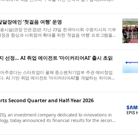
성전자 Foundry 사업부장...
달장애인 ‘첫걸음 여행’ 운영
시설(관장 안은경)은 지난 23일 한국마사회 수원지사의 기부
권 향상과 사회참여 확대를 위한 ‘첫걸음 여행’ 프로그램을
사업은 한국마사회 수원지사...
 선정… AI 취업 에이전트 ‘마이커리어AI’ 출시 초읽
찾아주겠다는 스타트업이 올해 중소벤처기업부 주관 예비창업
. AI 기반 취업 에이전트 ‘마이커리어AI’를 개발하는 하이퍼커
셜벤처 분야에 최종 선정돼...
ts Second Quarter and Half-Year 2026
0), an investment company dedicated to innovations in
gy, today announced its financial results for the second
2026. “We delivered solid first...