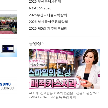
2026 부산국제사진제
NextCon 2026
2026부산국제불교박람회
2026 부산국제주류박람회
2026 제5회 제주비엔날레
동영상
AI 시대, 선택받는 치과의 조건은… 정유미 원장 ‘Min
i MBA for Dentists’ 단독 특강 개최