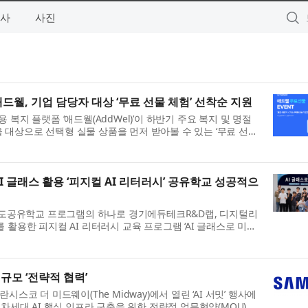
사
사진
애드웰, 기업 담당자 대상 ‘무료 선물 체험’ 선착순 지원
복지 플랫폼 ‘애드웰(AddWel)’이 하반기 주요 복지 및 명절
대상으로 선택형 실물 상품을 먼저 받아볼 수 있는 ‘무료 선물
벤트는 준비된 실물 선...
글래스 활용 ‘피지컬 AI 리터러시’ 공유학교 성공적으
공유학교 프로그램의 하나로 경기에듀테크R&D랩, 디지털리
 활용한 피지컬 AI 리터러시 교육 프로그램 ‘AI 글래스로 미리
적으로 마무리했다. 프로그램...
규모 ‘전략적 협력’
스코 더 미드웨이(The Midway)에서 열린 ‘AI 서밋’ 행사에
 차세대 AI 핵심 인프라 구축을 위한 전략적 업무협약(MOU)을