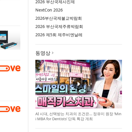
2026 부산국제사진제
NextCon 2026
2026부산국제불교박람회
2026 부산국제주류박람회
2026 제5회 제주비엔날레
동영상
AI 시대, 선택받는 치과의 조건은… 정유미 원장 ‘Min
i MBA for Dentists’ 단독 특강 개최