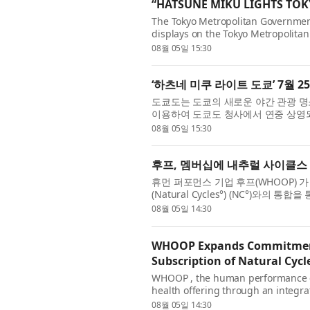
“HATSUNE MIKU LIGHTS TOKY
The Tokyo Metropolitan Governmen
displays on the Tokyo Metropolita
showcase a wide range of artistic ex
08월 05일 15:30
‘하츠네 미쿠 라이트 도쿄’ 7월 2
도쿄도는 도쿄의 새로운 야간 관광 명
이용하여 도쿄도 청사에서 연중 상영되는
로 사랑받는 가상 가수 하츠네 미쿠(Hats
08월 05일 15:30
후프, 멤버십에 내추럴 사이클스 
휴먼 퍼포먼스 기업 후프(WHOOP) 
(Natural Cycles°) (NC°)와
격 요건을 충족하는 내추럴 사이클스 신규
08월 05일 14:30
WHOOP Expands Commitment 
Subscription of Natural Cyc
WHOOP , the human performance c
health offering through an integrat
hormone-free birth control app. WH
08월 05일 14:30