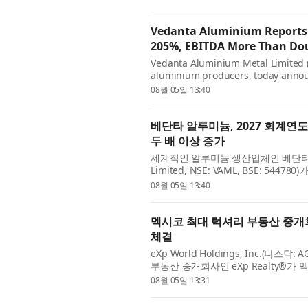
Vedanta Aluminium Reports 
205%, EBITDA More Than Do
Vedanta Aluminium Metal Limited (
aluminium producers, today announ
30, 2026, marking a strong debut a
08월 05일 13:40
베단타 알루미늄, 2027 회계연도 
두 배 이상 증가
세계적인 알루미늄 생산업체인 베단타 알루미
Limited, NSE: VAML, BSE: 5
다. 이번 실적은 인적분할 이후 독립 
08월 05일 13:40
멕시코 최대 럭셔리 부동산 중개회사 Ro
체결
eXp World Holdings, Inc.
부동산 중개회사인 eXp Realty®가 멕
래 건수 기준 1위 부동산 회사인 Ronival Re
08월 05일 13:31