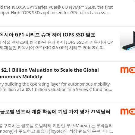
d the KIOXIA GP1 Series PCIe® 6.0 NVMe™ SSDs, the first
 Super High IOPS SSDs optimized for GPU direct access.
chnology introduced earlier this y...
시아 GP1 시리즈 슈퍼 하이 IOPS SSD 발표
가 GPU 직접 액세스에 최적화된 슈퍼 하이 IOPS SSD의 키옥시아 GP
 제품인 키옥시아 GP1(KIOXIA GP1) 시리즈 PCIe® 6.0
 소개된 키옥시아 GP 시리즈 기술을 기반...
$2.1 Billion Valuation to Scale the Global
tonomous Mobility
y building the operating layer for autonomous mobility,
million at a $2.1 billion valuation in a Series C funding
 Company and co-led by Woven Cap...
글로벌 인프라 계층 확장에 기업 가치 평가 21억달러
 구축하는 글로벌 모빌리티 기업인 무브(Moove) 는 무바달라
Company)가 주도하고 토요타(Toyota)의 성장 펀드인 우븐 캐피