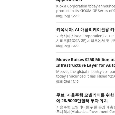
Kioxia Corporation today announce
product in its KIOXIA GP Series of
Building on the KIOXIA GP Series te
08월 05일 17:20
키옥시아, AI 애플리케이션용 키옥
키옥시아(Kioxia Corporation) 
시리즈(KIOXIA GP) 시리즈에서 첫 번째
NVMe™ SSD를 발표했다. 올해 초에
08월 05일 17:20
Moove Raises $250 Million at 
Infrastructure Layer for Au
Moove , the global mobility compan
today announced it has raised $250 
round led by Mubadala Investment
08월 05일 17:15
무브, 자율주행 모빌리티를 위한 
에 2억5000만달러 투자 유치
자율주행 모빌리티를 위한 운영 계층을
투자회사(Mubadala Investment 