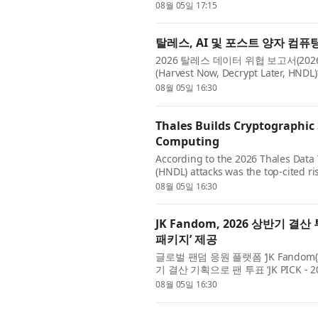
털(Woven Capital)과 아이온 퍼시픽(I
08월 05일 17:15
탈레스, AI 및 포스트 양자 컴
2026 탈레스 데이터 위협 보고서(2026 Th
(Harvest Now, Decrypt Late
가 양자 시대에 대비해 양자 내성 암호(
08월 05일 16:30
Thales Builds Cryptographic
Computing
According to the 2026 Thales Data 
(HNDL) attacks was the top-cited ri
prototyping and evaluating post-q
08월 05일 16:30
JK Fandom, 2026 상반기 
패키지’ 제공
글로벌 팬덤 응원 플랫폼 ‘JK Fan
기 결산 기획으로 팬 투표 ‘JK PICK
다. 투표는 지난 4일 시작돼 17일까지 
08월 05일 16:30