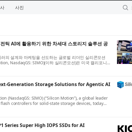
사
사진
에이전틱 AI에 활용하기 위한 차세대 스토리지 솔루션 공
트롤러의 설계와 마케팅을 선도하는 글로벌 리더인 실리콘모션
orporation, NasdaqGS: SIMO)(이하 실리콘모션)은 미국 캘리포니아
emory and Storage) 2026 전시회의...
xt-Generation Storage Solutions for Agentic AI
ion (NasdaqGS: SIMO) (“Silicon Motion”), a global leader
ash controllers for solid-state storage devices, today
t storage innovations for AI Fa...
 Series Super High IOPS SSDs for AI