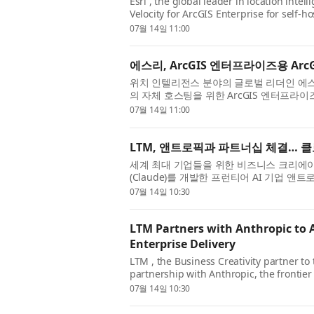
Esri , the global leader in location intel
Velocity for ArcGIS Enterprise for self
enables organizations to leverage Veloc
07월 14일 11:00
에스리, ArcGIS 엔터프라이즈용 Arc
위치 인텔리전스 분야의 글로벌 리더인 에스리(Es
의 자체 호스팅을 위한 ArcGIS 엔터프라이즈용 Ar
Enterprise)의 일반 공급을 발표했다. 이
07월 14일 11:00
LTM, 앤트로픽과 파트너십 체결… 
세계 최대 기업들을 위한 비즈니스 크리에이티비티(
(Claude)를 개발한 프런티어 AI 기업 앤
은 엔지니어링, 현대화 및 비즈니스 워크플로 
07월 14일 10:30
LTM Partners with Anthropic to 
Enterprise Delivery
LTM , the Business Creativity partner to
partnership with Anthropic, the frontie
enterprise-scale adoption of Claude, Cl
07월 14일 10:30