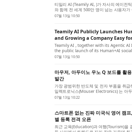
티밀리 AI (Teamily AI, )가 자사의 에이전틱
와 함께 전 세계 500만 명이 넘는 사용자가
(Human+AI Social Platform)’을 정
07월 13일 10:50
Teamily AI Publicly Launches Hu
and Growing a Company Easy for
Teamily AI , together with its Agentic A
the public launch of its Human+AI social
more than 5 million users around the wor
07월 13일 10:50
마우저, 아두이노 우노 Q 보드를 활용
발간
가장 광범위한 반도체 및 전자 부품을 취급하
일렉트로닉스(Mouser Electronics) 는
아두이노 우노 Q를 활용해 아이디어를 지능형
07월 13일 10:22
스마트폰 없는 진짜 미국식 영어 캠프,
별 등록 전격 오픈
최근 교육(Education)과 여행(Tourism)
들 사이에서 트렌드로 자리 잡은 가운데 