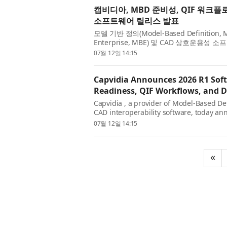
캡비디아, MBD 준비성, QIF 워크플
소프트웨어 릴리스 발표
모델 기반 정의(Model-Based Definition
Enterprise, MBE) 및 CAD 상호운용성
체, OEM, 공급업체 및 품질 조직을 위한 
07월 12일 14:15
Capvidia Announces 2026 R1 Sof
Readiness, QIF Workflows, and 
Capvidia , a provider of Model-Based De
CAD interoperability software, today ann
software portfolio for manufacturers, OE
07월 12일 14:15
«