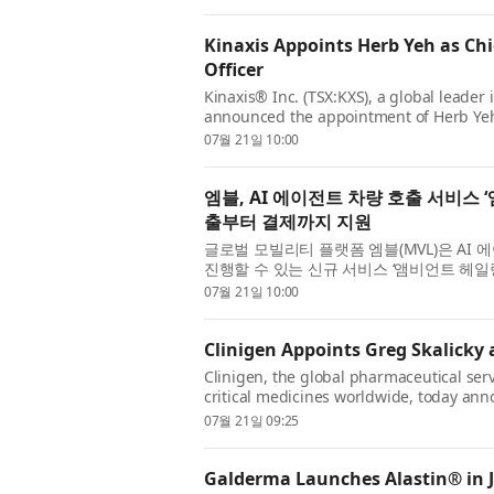
Kinaxis Appoints Herb Yeh as Chie
Officer
Kinaxis® Inc. (TSX:KXS), a global leader
announced the appointment of Herb Yeh a
Officer, effective July 27, 2026. In this ro
07월 21일 10:00
엠블, AI 에이전트 차량 호출 서비스 ‘
출부터 결제까지 지원
글로벌 모빌리티 플랫폼 엠블(MVL)은 AI
진행할 수 있는 신규 서비스 ‘앰비언트 헤일링(A
일링은 MVL이 운영하는 싱가포르의 TADA와 뉴
07월 21일 10:00
Clinigen Appoints Greg Skalicky a
Clinigen, the global pharmaceutical ser
critical medicines worldwide, today an
Chief Executive Officer, effective 20 Jul
07월 21일 09:25
Galderma Launches Alastin® in J