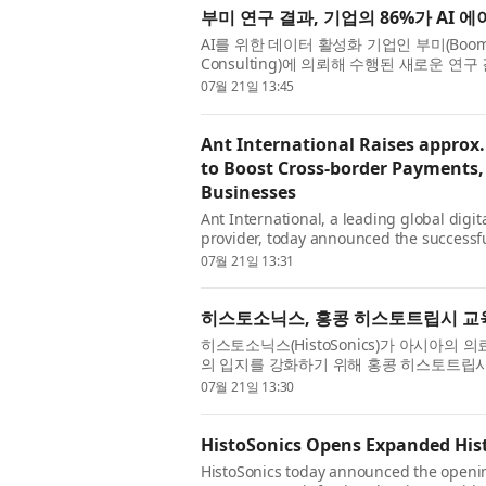
부미 연구 결과, 기업의 86%가 AI
AI를 위한 데이터 활성화 기업인 부미(Boomi)
Consulting)에 의뢰해 수행된 새로운 연
도입에도 불구하고 신뢰는 이러한 포부를 따
07월 21일 13:45
Ant International Raises approx. 
to Boost Cross-border Payments,
Businesses
Ant International, a leading global digi
provider, today announced the successful
approximately US$1.2 billion. Existing i
07월 21일 13:31
히스토소닉스, 홍콩 히스토트립시 교
히스토소닉스(HistoSonics)가 아시아의
의 입지를 강화하기 위해 홍콩 히스토트립시 교육센터
다고 밝혔다. 이 센터는 2025년 5월 글레니글스
07월 21일 13:30
HistoSonics Opens Expanded Hist
HistoSonics today announced the opening