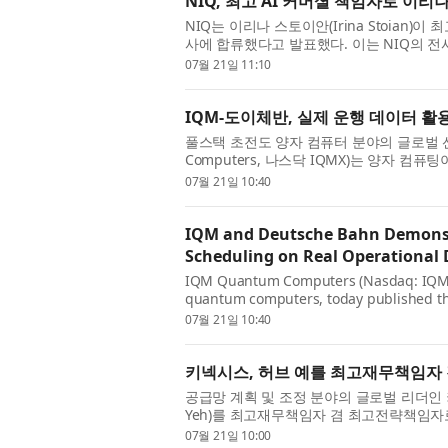
NIQ, 최고 AI 커머셜 책임자로 이리
NIQ는 이리나 스토이안(Irina Stoian)이 최고 
사에 합류했다고 발표했다. 이는 NIQ의 전
을 비즈니스 영향력과 성장으로 전환하도록 
07월 21일 11:10
IQM-도이체반, 실제 운행 데이터 
풀스택 초전도 양자 컴퓨터 분야의 글로벌 선도
Computers, 나스닥 IQMX)는 양자 
유럽 최대 철도 운영사인 도이체반(Deutsche
07월 21일 10:40
IQM and Deutsche Bahn Demonst
Scheduling on Real Operational 
IQM Quantum Computers (Nasdaq: IQMX),
quantum computers, today published the
Bahn, Europe’s largest rail operator, e
07월 21일 10:40
키넥시스, 허브 예를 최고재무책임자
공급망 계획 및 조정 분야의 글로벌 리더인 키넥시스®
Yeh)를 최고재무책임자 겸 최고전략책임자로 
넥시스의 글로벌 재무 조직과 기업 전략 운영 
07월 21일 10:00