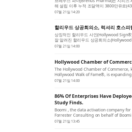
브레누스 파마(Brenus Pharma)는 시리
해 설립 이후 누적 조달액이 3800만유로(4
규제 및 사업 개발 이정표 전반에서의 강력한 
07월 21일 14:20
할리우드 상공회의소, 럭셔리 호스피
상징적인 할리우드 사인(Hollywood Sign®)
잘 알려진 할리우드 상공회의소(Hollywood C
Scene Hotels & Resorts)와의 전략적 
07월 21일 14:00
Hollywood Chamber of Commerce 
The Hollywood Chamber of Commerce, k
Hollywood Walk of Fame®, is expanding i
partnership with The Scene Hotels & Re
07월 21일 14:00
...
86% Of Enterprises Have Deploye
Study Finds.
Boomi , the data activation company fo
Forrester Consulting on behalf of Boomi
AI agents, trust hasn’t kept pace with am
07월 21일 13:45