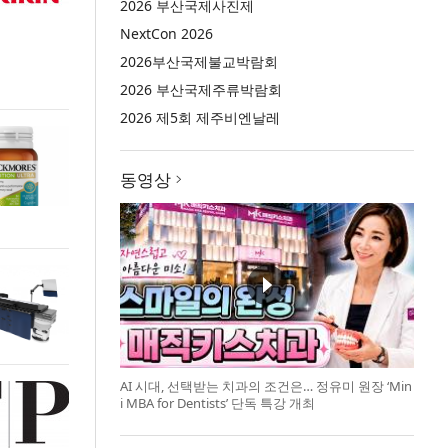
2026 부산국제사진제
NextCon 2026
2026부산국제불교박람회
2026 부산국제주류박람회
2026 제5회 제주비엔날레
동영상
AI 시대, 선택받는 치과의 조건은… 정유미 원장 ‘Min
i MBA for Dentists’ 단독 특강 개최