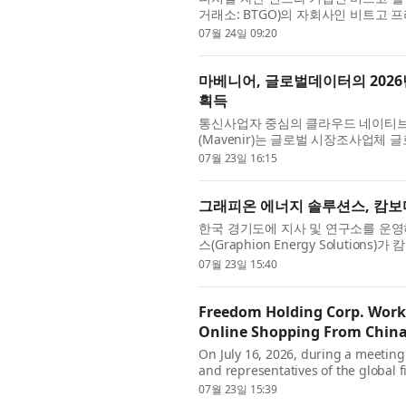
거래소: BTGO)의 자회사인 비트고 프라
연결하는 비트고 프라임 내 기관 거래 
07월 24일 09:20
마베니어, 글로벌데이터의 2026년
획득
통신사업자 중심의 클라우드 네이티브
(Mavenir)는 글로벌 시장조사업체 글로
어 경쟁 구도 평가’에서 자사의 MAVcor
07월 23일 16:15
그래피온 에너지 솔루션스, 캄보디
한국 경기도에 지사 및 연구소를 운
스(Graphion Energy Soluti
발을 위해 캄보디아 현지 기업 젠리치 인베
07월 23일 15:40
Freedom Holding Corp. Works
Online Shopping From Chin
On July 16, 2026, during a meetin
and representatives of the global
Understanding with Antom, a leadi
07월 23일 15:39