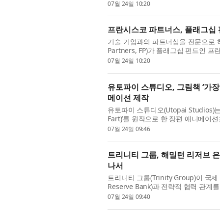
across its Francisco Partners VIII, L
07월 24일 10:20
프란시스코 파트너스, 플래그십 
기술 기업과의 파트너십을 전문으로 하는
Partners, FP)가 플래그십 펀드인 프란시스
장 펀드인 프란시스코 파트너스 애질리티 IV(F
07월 24일 10:20
유토파이 스튜디오, 그림책 ‘가장 진지
메이션 제작
유토파이 스튜디오(Utopai Studios)
Fart)’를 원작으로 한 장편 애니메이
거리로만 여겨지는 ‘매우 진지한 방귀’
07월 24일 09:46
트리니티 그룹, 해밀턴 리저브 
나서
트리니티 그룹(Trinity Group)이
Reserve Bank)과 전략적 협력 관계를
Business Company (IBC)) 설
07월 24일 09:40