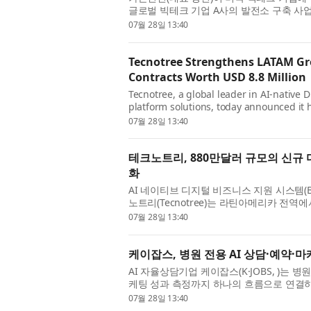
글로벌 빅테크 기업 A사의 발전소 구축 사업
밝혔다. 이번 사업은 미국 빅테크 기업이 AI
07월 28일 13:40
Tecnotree Strengthens LATAM Gr
Contracts Worth USD 8.8 Million
Tecnotree, a global leader in AI-native 
platform solutions, today announced it 
across Latin America with a combined val
07월 28일 13:40
테크노트리, 880만달러 규모의 신규
화
AI 네이티브 디지털 비즈니스 지원 시스템(
노트리(Tecnotree)는 라틴아메리카 전역
회사의 지속적인 비즈니스 모멘텀을 강화하고 
07월 28일 13:40
케이잡스, 병원 전용 AI 상담·예약·마케팅
AI 자율상담기업 케이잡스(K·JOBS, )는 
케팅 성과 측정까지 하나의 흐름으로 연결하는 병
아틀라스, )’를 정식 출시했다고 밝혔다. ◇ 2
07월 28일 13:40