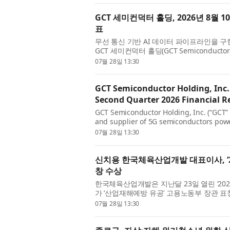
GCT 세미컨덕터 홀딩, 2026년 8월 
표
무선 통신 기반 AI 데이터 파이프라인을 구
GCT 세미컨덕터 홀딩(GCT Semiconductor
GCTS)은 2026년 6월 30일 마감된 2분기 재무
07월 28일 13:30
GCT Semiconductor Holding, Inc
Second Quarter 2026 Financial Re
GCT Semiconductor Holding, Inc. (“GCT” 
and supplier of 5G semiconductors power
today announced that the Company will re
07월 28일 13:30
신치용 한국체육산업개발 대표이사, ‘
창 수상
한국체육산업개발은 지난달 23일 열린 ‘20
가 ‘산업재해예방 유공’ 고용노동부 장관 
노동부 주관으로 사회 각 분야에서 산업안전보
07월 28일 13:30