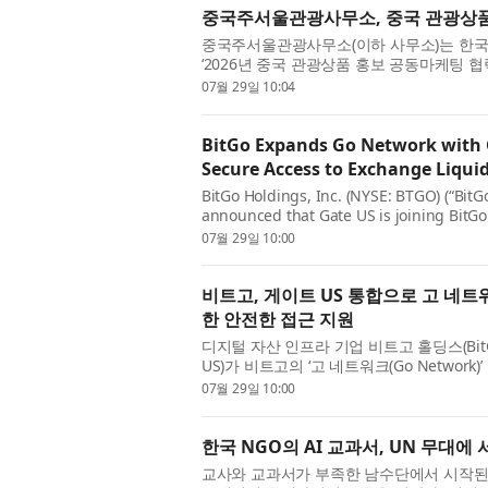
중국주서울관광사무소, 중국 관광상품 
중국주서울관광사무소(이하 사무소)는 한국
‘2026년 중국 관광상품 홍보 공동마케팅 협
여 여행사를 모집한다고 밝혔다. 최근 중국의
07월 29일 10:04
BitGo Expands Go Network with G
Secure Access to Exchange Liquid
BitGo Holdings, Inc. (NYSE: BTGO) (“BitGo
announced that Gate US is joining BitG
expanding secure institutional access to U
07월 29일 10:00
비트고, 게이트 US 통합으로 고 네
한 안전한 접근 지원
디지털 자산 인프라 기업 비트고 홀딩스(BitGo
US)가 비트고의 ‘고 네트워크(Go Network)’ 
스터디(custody)와 거래를 분리하도록 설계
07월 29일 10:00
한국 NGO의 AI 교과서, UN 무대에 
교사와 교과서가 부족한 남수단에서 시작된 