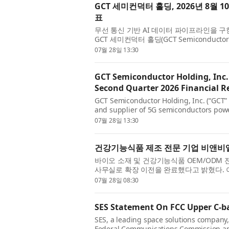
GCT 세미컨덕터 홀딩, 2026년 8월 
표
무선 통신 기반 AI 데이터 파이프라인을 구
GCT 세미컨덕터 홀딩(GCT Semiconductor
GCTS)은 2026년 6월 30일 마감된 2분기 재무
07월 28일 13:30
GCT Semiconductor Holding, Inc
Second Quarter 2026 Financial Re
GCT Semiconductor Holding, Inc. (“GCT” 
and supplier of 5G semiconductors power
today announced that the Company will re
07월 28일 13:30
건강기능식품 제조 전문 기업 비앤비엘
바이오 소재 및 건강기능식품 OEM/ODM 
사무실로 확장 이전을 완료했다고 밝혔다. 
급상승과 사업 규모 확대에 따른 것이다. 비앤
07월 28일 08:30
SES Statement On FCC Upper C-b
SES, a leading space solutions company,
Federal Communications Commission app