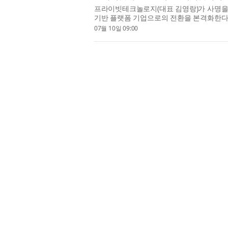
프라이빗테크놀로지(대표 김영랑)가 사명을 ‘프
기반 플랫폼 기업으로의 전환을 본격화한다고
로운 슬로건 ‘Private Intelligence, Trusted
07월 10일 09:00