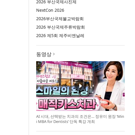
2026 부산국제사진제
NextCon 2026
2026부산국제불교박람회
2026 부산국제주류박람회
2026 제5회 제주비엔날레
동영상
AI 시대, 선택받는 치과의 조건은… 정유미 원장 ‘Min
i MBA for Dentists’ 단독 특강 개최