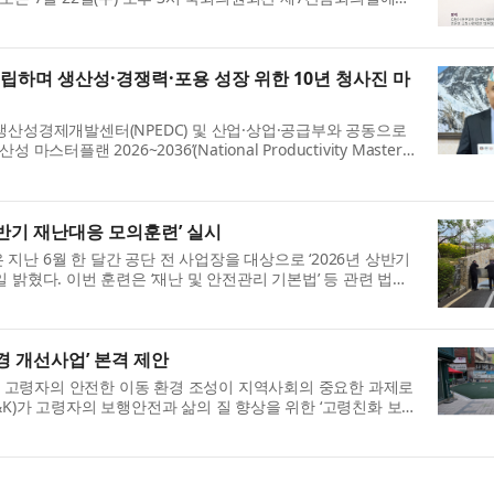
육관광부, 행정안전부, 산...
립하며 생산성·경쟁력·포용 성장 위한 10년 청사진 마
생산성경제개발센터(NPEDC) 및 산업·상업·공급부와 공동으로
터플랜 2026~2036’(National Productivity Master
네팔 정부에 공식 전달했다. 이번 전달...
반기 재난대응 모의훈련’ 실시
난 6월 한 달간 공단 전 사업장을 대상으로 ‘2026년 상반기
 밝혔다. 이번 훈련은 ‘재난 및 안전관리 기본법’ 등 관련 법령
 이용고객·지역주민·유...
경 개선사업’ 본격 제안
고령자의 안전한 이동 환경 조성이 지역사회의 중요한 과제로
K)가 고령자의 보행안전과 삶의 질 향상을 위한 ‘고령친화 보
 최근 노후화된 보도와 마...