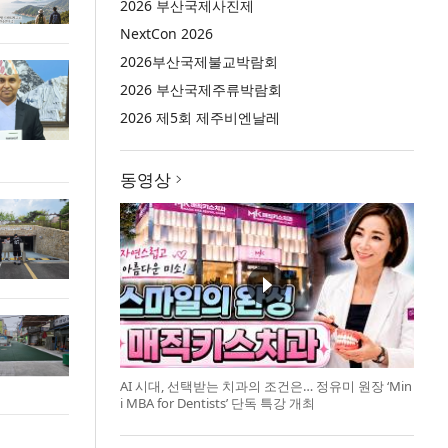
2026 부산국제사진제
NextCon 2026
2026부산국제불교박람회
2026 부산국제주류박람회
2026 제5회 제주비엔날레
동영상
AI 시대, 선택받는 치과의 조건은… 정유미 원장 ‘Min
i MBA for Dentists’ 단독 특강 개최