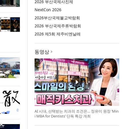
2026 부산국제사진제
NextCon 2026
2026부산국제불교박람회
2026 부산국제주류박람회
2026 제5회 제주비엔날레
동영상
AI 시대, 선택받는 치과의 조건은… 정유미 원장 ‘Min
i MBA for Dentists’ 단독 특강 개최