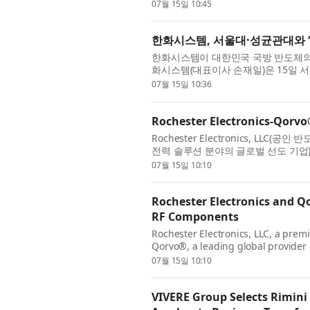
today announced a partnership with
07월 15일 10:45
한화시스템, 서울대·성균관대와 ‘
한화시스템이 대한민국 국방 반도체의 
화시스템(대표이사 손재일)은 15일 
고, 레이다, 탐색기, SAR 위성 및 위성
07월 15일 10:36
Rochester Electronics-Q
Rochester Electronics, LL
전력 솔루션 분야의 글로벌 선도 기업
세계 고객들이 Qorvo의 고성능 RF 및
07월 15일 10:10
Rochester Electronics and Q
RF Components
Rochester Electronics, LLC, a prem
Qorvo®, a leading global provider 
completion of a worldwide distribut
07월 15일 10:10
VIVERE Group Selects Rimini