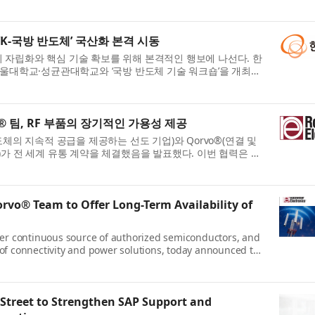
 Databricks, the Data and AI co...
K-국방 반도체’ 국산화 본격 시동
자립화와 핵심 기술 확보를 위해 본격적인 행보에 나선다. 한
서울대학교·성균관대학교와 ‘국방 반도체 기술 워크숍’을 개최하
·전술통신, HPM용 반도체 ...
orvo® 팀, RF 부품의 장기적인 가용성 제공
C(공인 반도체의 지속적 공급을 제공하는 선도 기업)와 Qorvo®(연결 및
)가 전 세계 유통 계약을 체결했음을 발표했다. 이번 협력은 전
 전력 반도체 솔루션에 한층...
orvo® Team to Offer Long-Term Availability of
ier continuous source of authorized semiconductors, and
of connectivity and power solutions, today announced the
ion agreement. This collaborati...
 Street to Strengthen SAP Support and