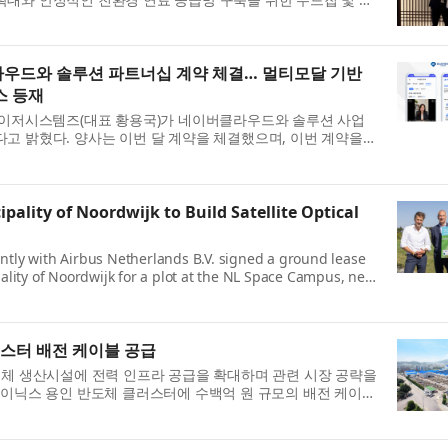
했다고 밝혔다. 이번 본계약...
우드와 솔루션 파트너십 계약 체결… 멀티모달 기반
스 등재
바이저시스템즈(대표 황용국)가 네이버클라우드와 솔루션 사업
고 밝혔다. 양사는 이번 달 계약을 체결했으며, 이번 계약을
 하이버프 AI 인터뷰가 네...
pality of Noordwijk to Build Satellite Optical
intly with Airbus Netherlands B.V. signed a ground lease
ity of Noordwijk for a plot at the NL Space Campus, next
) technical center ESTeC. The ...
러스터 배전 케이블 공급
도체 생산시설에 전력 인프라 공급을 확대하며 관련 시장 공략을
하이닉스 용인 반도체 클러스터에 수백억 원 규모의 배전 케이블
하이닉스 이천·청주 공장에...