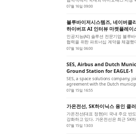
이오매스 연료 공급·구매 본계약을 체결
07월 16일 09:00
블루바이저시스템즈, 네이버클라
하이버프 AI 인터뷰 마켓플레이
인공지능(AI) 솔루션 전문기업 블루
협력을 위한 파트너십 계약을 체결했다
통해 블루바이저시스템즈의 멀티모달 기반
07월 16일 06:00
SES, Airbus and Dutch Munici
Ground Station for EAGLE-1
SES, a space solutions company, jo
agreement with the Dutch municipal
to the European Space Agency’s (ESA
07월 15일 16:55
가온전선, SK하이닉스 용인 클
가온전선(대표 정현)이 국내 주요 반
강화하고 있다. 가온전선은 최근 SK
을 공급했다고 15일 밝혔다. 기존 SK
07월 15일 13:03