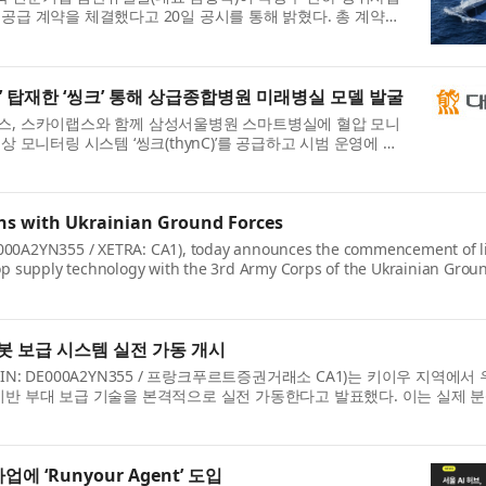
공급 계약을 체결했다고 20일 공시를 통해 밝혔다. 총 계약금
, 최근 사업연도 매출액 대비 ...
’ 탑재한 ‘씽크’ 통해 상급종합병원 미래병실 모델 발굴
어스, 스카이랩스와 함께 삼성서울병원 스마트병실에 혈압 모니
상 모니터링 시스템 ‘씽크(thynC)’를 공급하고 시범 운영에 돌
병원이 추진 중인 ‘스마트...
s with Ukrainian Ground Forces
E000A2YN355 / XETRA: CA1), today announces the commencement of l
oop supply technology with the 3rd Army Corps of the Ukrainian Grou
.
봇 보급 시스템 실전 가동 개시
5 / ISIN: DE000A2YN355 / 프랑크푸르트증권거래소 CA1)는 키이우 지역에
기반 부대 보급 기술을 본격적으로 실전 가동한다고 발표했다. 이는 실제 
에 ‘Runyour Agent’ 도입