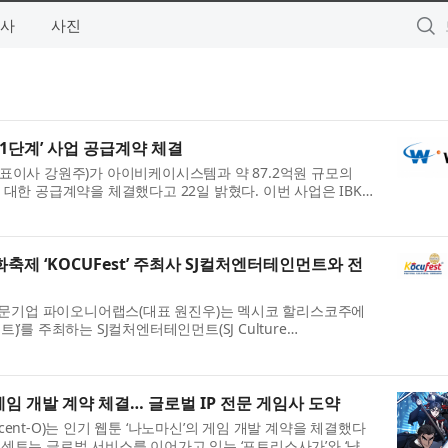
사
사진
 1단계’ 사업 공급계약 체결
(대표이사 강원주)가 아이비케이시스템과 약 87.2억원 규모의
에 대한 공급계약을 체결했다고 22일 밝혔다. 이번 사업은 IBK기
 로드맵 가운데 첫 단계로, ...
제 ‘KOCUFest’ 주최사 SJ컬처엔터테인먼트와 전
전문기업 파이오니어랩스(대표 원진우)는 멕시코 할리스코주에
트)’를 주최하는 SJ컬처엔터테인먼트(SJ Culture
트란)와 전략적 파트너십 계약을 체결했다고 22...
게임 개발 계약 체결… 글로벌 IP 전문 게임사 도약
cent-O)는 인기 웹툰 ‘나노마신’의 게임 개발 계약을 체결했다
크레센토는 글로벌 서비스를 이어가고 있는 ‘포트리스사가’와 ‘냥냥