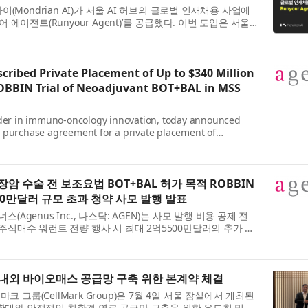
이(Mondrian AI)가 서울 AI 허브의 글로벌 인재채용 사업에
 에이전트(Runyour Agent)’를 공급했다. 이번 도입은 서울시
 활성화와 인재 양성을 추...
ibed Private Placement of Up to $340 Million
ROBBIN Trial of Neoadjuvant BOT+BAL in MSS
ader in immuno-oncology innovation, today announced
ies purchase agreement for a private placement of
t gross proceeds, before the deduction of pr...
 수술 전 보조요법 BOT+BAL 허가 목적 ROBBIN
00만달러 규모 초과 청약 사모 발행 발표
Agenus Inc., 나스닥: AGEN)는 사모 발행 비용 공제 전
주식매수 워런트 전량 행사 시 최대 2억5500만달러의 추가 조
약을 체결했다고 오늘 발표했다...
내외 바이오매스 공급망 구축 위한 본계약 체결
마크 그룹(CellMark Group)은 7월 4일 서울 잠실에서 개최된
대와 안정적인 친환경 연료 공급망 구축을 위한 우드칩 및 바