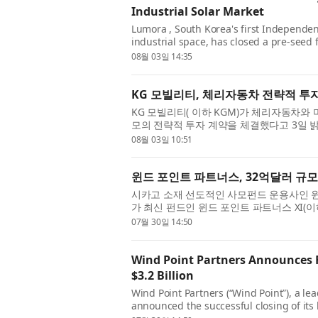
Industrial Solar Market
Lumora , South Korea's first Independen
industrial space, has closed a pre-seed
Kimberly —one of the nation’s most re
08월 03일 14:35
KG 모빌리티, 체리자동차 전략적 투
KG 모빌리티( 이하 KGM)가 체리자동차와 
모의 전략적 투자 계약을 체결했다고 3일 밝
‘글로벌 동반성장을 위한 전략적 투자 계약 체
08월 03일 10:51
윈드 포인트 파트너스, 32억달러 규모
시카고 소재 선도적인 사모펀드 운용사인 윈드 포인
가 최신 펀드인 윈드 포인트 파트너스 XI(이
XI는 최대 모집 한도액(hard cap)을 초과하
07월 30일 14:50
Wind Point Partners Announces F
$3.2 Billion
Wind Point Partners (“Wind Point”), a le
announced the successful closing of its l