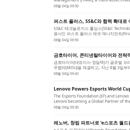
provide cross-border operations support a
08월 04일 09:50
퍼스트 플러스, SS&C와 협력 확대
SS&C 테크놀로지스 홀딩스(SS&C Technolog
용사인 퍼스트 플러스 애셋 매니지먼트(First Pl
의 크로스보더 운영 지원을 위한 파트너로 자
08월 04일 09:50
금호타이어, 콘티넨탈타이어와 전략적
금호타이어(대표이사 정일택)가 글로벌 프리미엄
무협약(MOU)을 체결하고, 지난 8월 3일부
판매를 시작했다. 이번 협약식에는 금호타이어
08월 04일 09:43
Lenovo Powers Esports World Cup
The Esports Foundation (EF) and Lenov
Lenovo becoming a Global Partner of th
world’s largest esports event with its 
08월 04일 09:30
레노버, 창립 파트너로 ‘e스포츠 월드컵 
e스포츠 파운데이션(Esports Foundatio