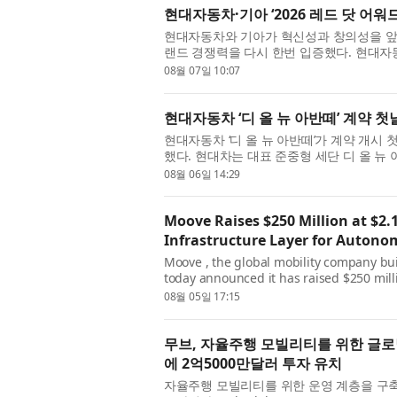
현대자동차·기아 ‘2026 레드 닷 어워
현대자동차와 기아가 혁신성과 창의성을 앞
랜드 경쟁력을 다시 한번 입증했다. 현대자동차
션 디자인 부문(Red Dot Design Award: Bra
08월 07일 10:07
현대자동차 ‘디 올 뉴 아반떼’ 계약 첫
현대자동차 ‘디 올 뉴 아반떼’가 계약 개시
했다. 현대차는 대표 준중형 세단 디 올 뉴 
다고 6일 밝혔다. 이는 2020년 4월 출시된 
08월 06일 14:29
Moove Raises $250 Million at $2.1
Infrastructure Layer for Autono
Moove , the global mobility company bui
today announced it has raised $250 millio
round led by Mubadala Investment Com
08월 05일 17:15
무브, 자율주행 모빌리티를 위한 글로
에 2억5000만달러 투자 유치
자율주행 모빌리티를 위한 운영 계층을 구축하