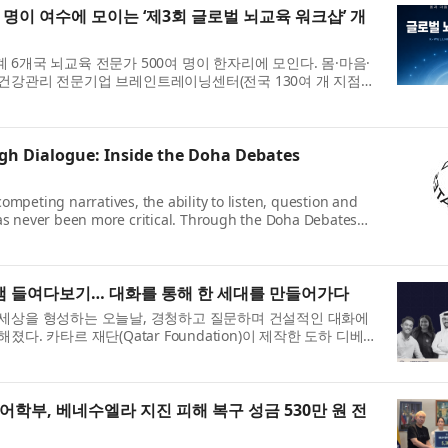
 명이 여수에 모이는 ‘제3회 글로벌 뇌교육 워크샵’ 개
6개국 뇌교육 전문가 500여 명이 한자리에 모인다. 몸·마음·
건강관리 전문기업 브레인트레이닝센터(전국 130여 개 지점
까지 2박 3일간 전남 여수 베...
gh Dialogue: Inside the Doha Debates
mpeting narratives, the ability to listen, question and
as never been more critical. Through the Doha Debates
of Qatar Foundation, young people fro...
 들여다보기… 대화를 통해 한 세대를 만들어가다
 세상을 형성하는 오늘날, 경청하고 질문하며 건설적인 대화에
. 카타르 재단(Qatar Foundation)이 제작한 도하 디베이
청년들은 이러한 역량을 배...
부, 베네수엘라 지진 피해 복구 성금 530만 원 전