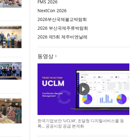
FMS 2026
NextCon 2026
2026부산국제불교박람회
2026 부산국제주류박람회
2026 제5회 제주비엔날레
동영상
한국기업보안 ‘UCLM’, 조달청 디지털서비스몰 등
록… 공공시장 공급 본격화