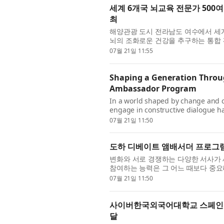
세계 6개국 뇌교육 전문가 500여
최
해양관광 도시 전라남도 여수에서 세계 
뇌의 조화로운 건강을 추구하는 통합 
운영)가 오는 8월 1일(토)부터 3일(월)
07월 21일 11:55
Shaping a Generation Throu
Ambassador Program
In a world shaped by change and co
engage in constructive dialogue h
Ambassador Program, a production 
07월 21일 11:50
도하 디베이트 앰배서더 프로그램
변화와 서로 경쟁하는 다양한 서사가
참여하는 능력은 그 어느 때보다 중요해졌다
트 앰배서더 프로그램을 통해 전 세계 
07월 21일 11:50
사이버한국외국어대학교 스페인어학
달