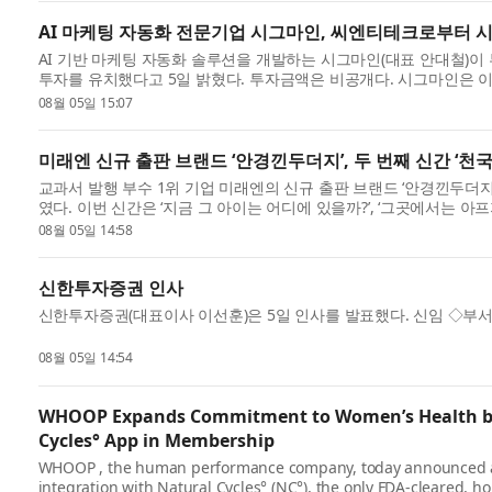
AI 마케팅 자동화 전문기업 시그마인, 씨엔티테크로부터 시
AI 기반 마케팅 자동화 솔루션을 개발하는 시그마인(대표 안대철)이
투자를 유치했다고 5일 밝혔다. 투자금액은 비공개다. 시그마인은 이번 
고...
08월 05일 15:07
미래엔 신규 출판 브랜드 ‘안경낀두더지’, 두 번째 신간 ‘천
교과서 발행 부수 1위 기업 미래엔의 신규 출판 브랜드 ‘안경낀두더지
였다. 이번 신간은 ‘지금 그 아이는 어디에 있을까?’, ‘그곳에서는 아
08월 05일 14:58
신한투자증권 인사
신한투자증권(대표이사 이선훈)은 5일 인사를 발표했다. 신임 ◇부서
08월 05일 14:54
WHOOP Expands Commitment to Women’s Health by I
Cycles° App in Membership
WHOOP , the human performance company, today announced an 
integration with Natural Cycles° (NC°), the only FDA-cleared, h