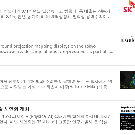
4억원, 영업이익 971억원을 달성했다고 밝혔다. 총 매출은 전분기
비 8.1%, 전년 동기 대비 56.9% 성장해 일회성 용역수익이 반
round projection mapping displays on the Tokyo
wcase a wide range of artistic expressions as part of its
표현을 선보이기 위해 빛과 소리를 이용하여 도쿄도 청사에서 연
로 사랑받는 가상 가수 하츠네 미쿠(Hatsune Miku)가 등장
기술 시연회 개최
5일 피지컬 AI(Physical AI) 생태계를 혁신할 차세대 실시간
다. 이번 시연회는 TSN Lab이 그동안 연구개발해 온 핵심 라