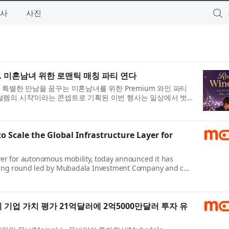
사
사진
’ 개최… 미혼남녀 위한 로맨틱 매칭 파티 연다
서 특별한 만남을 꿈꾸는 미혼남녀를 위한 Premium 와인 파티
, 그리고 설렘의 시작’이라는 콘셉트로 기획된 이번 행사는 일상에서 벗
to Scale the Global Infrastructure Layer for
yer for autonomous mobility, today announced it has
funding round led by Mubadala Investment Company and co-
기업 가치 평가 21억달러에 2억5000만달러 투자 유