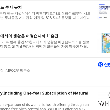
드 투자 유치
 투자 전문 액셀러레이터 씨엔티테크(대표 전화성)로부터 시드
투자금을 자기진화 엔진 및 B2B SaaS 플랫폼 ‘시그마인’의
국에서의 생활은 어떻습니까 1’ 출간
’가 두 번째 출간작 ‘천국에서의 생활은 어떻습니까 1’을 선보
프지 않고 잘 지낼까?’처럼 먹먹한 질문들에 가장 따뜻한 대답...
장 △IPO2부 엄준호
ncluding One-Year Subscription of Natural
expansion of its women’s health offering through an
ormone-free birth control app. WHOOP is offering a 12-