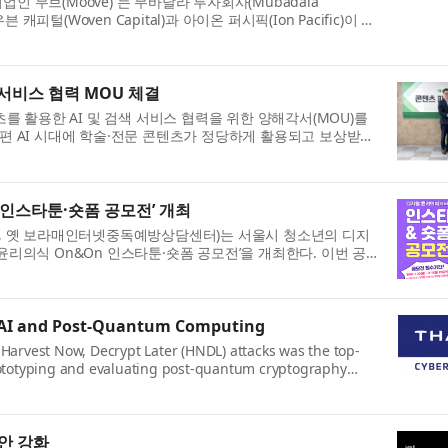
 무브(Moove) 는 무바달라 투자회사(Mubadala
 캐피털(Woven Capital)과 아이온 퍼시픽(Ion Pacific)이 공
 서비스 협력 MOU 체결
를 활용한 AI 및 검색 서비스 협력을 위한 양해각서(MOU)를
편 AI 시대에 학술·전문 콘텐츠가 정당하게 활용되고 보상받는
 인스타툰·숏폼 공모전’ 개최
 옛 보라매인터넷중독예방상담센터)는 서울시 청소년의 디지
리의식 On&On 인스타툰·숏폼 공모전’을 개최한다. 이번 공
of AI and Post-Quantum Computing
 Harvest Now, Decrypt Later (HNDL) attacks was the top-
prototyping and evaluating post-quantum cryptography
안 강화