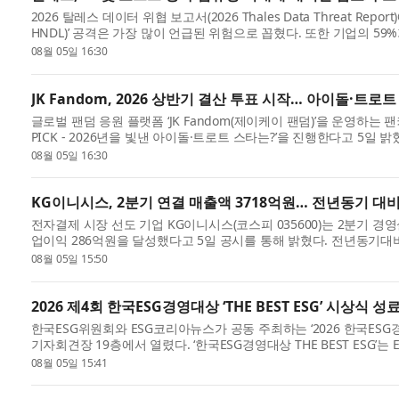
2026 탈레스 데이터 위협 보고서(2026 Thales Data Threat Report)에
HNDL)’ 공격은 가장 많이 언급된 위험으로 꼽혔다. 또한 기업의 59
토타입을 ...
08월 05일 16:30
JK Fandom, 2026 상반기 결산 투표 시작… 아이돌·트로
글로벌 팬덤 응원 플랫폼 ‘JK Fandom(제이케이 팬덤)’을 운영하는
PICK - 2026년을 빛낸 아이돌·트로트 스타는?’을 진행한다고 5일 
돌 부...
08월 05일 16:30
KG이니시스, 2분기 연결 매출액 3718억원… 전년동기 대비 
전자결제 시장 선도 기업 KG이니시스(코스피 035600)는 2분기 경
업이익 286억원을 달성했다고 5일 공시를 통해 밝혔다. 전년동기대비 
매출액 1...
08월 05일 15:50
2026 제4회 한국ESG경영대상 ‘THE BEST ESG’ 시상식 
한국ESG위원회와 ESG코리아뉴스가 공동 주최하는 ‘2026 한국ESG경
기자회견장 19층에서 열렸다. ‘한국ESG경영대상 THE BEST ESG’
방공기업, 교...
08월 05일 15:41