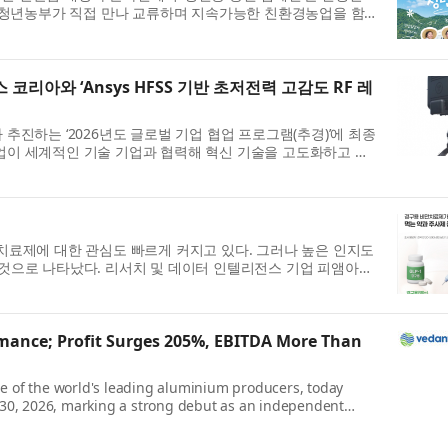
와 청년농부가 직접 만나 교류하며 지속가능한 친환경농업을 함
코리아와 ‘Ansys HFSS 기반 초저전력 고감도 RF 레
추진하는 ‘2026년도 글로벌 기업 협업 프로그램(추경)’에 최종
업이 세계적인 기술 기업과 협력해 혁신 기술을 고도화하고 글
치료제에 대한 관심도 빠르게 커지고 있다. 그러나 높은 인지도
 것으로 나타났다. 리서치 및 데이터 인텔리전스 기업 피앰아이
ance; Profit Surges 205%, EBITDA More Than
e of the world's leading aluminium producers, today
 30, 2026, marking a strong debut as an independent