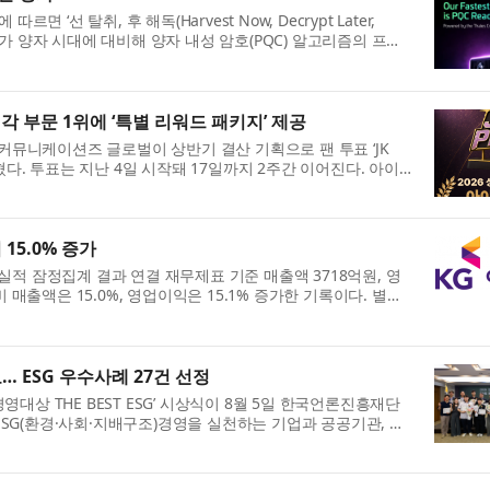
 따르면 ‘선 탈취, 후 해독(Harvest Now, Decrypt Later,
%가 양자 시대에 대비해 양자 내성 암호(PQC) 알고리즘의 프로
트 각 부문 1위에 ‘특별 리워드 패키지’ 제공
 팬커뮤니케이션즈 글로벌이 상반기 결산 기획으로 팬 투표 ‘JK
밝혔다. 투표는 지난 4일 시작돼 17일까지 2주간 이어진다. 아이
15.0% 증가
영실적 잠정집계 결과 연결 재무제표 기준 매출액 3718억원, 영
매출액은 15.0%, 영업이익은 15.1% 증가한 기록이다. 별도
성료… ESG 우수사례 27건 선정
영대상 THE BEST ESG’ 시상식이 8월 5일 한국언론진흥재단
는 ESG(환경·사회·지배구조)경영을 실천하는 기업과 공공기관, 지