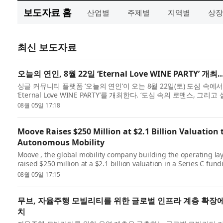
보도자료 홈
산업별
주제별
지역별
상장
최신 보도자료
오늘의 연인, 8월 22일 ‘Eternal Love WINE PARTY
싱글 커뮤니티 플랫폼 ‘오늘의 연인’이 오는 8월 22일(토) 도심 속에
‘Eternal Love WINE PARTY’를 개최한다. ‘도심 속의 로맨스
어...
08월 05일 17:18
Moove Raises $250 Million at $2.1 Billion Valuation 
Autonomous Mobility
Moove , the global mobility company building the operating la
raised $250 million at a $2.1 billion valuation in a Series C 
led by Woven Cap...
08월 05일 17:15
무브, 자율주행 모빌리티를 위한 글로벌 인프라 계층 확장에 
치