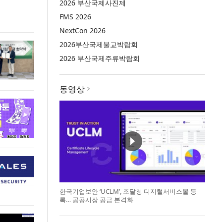
2026 부산국제사진제
FMS 2026
NextCon 2026
2026부산국제불교박람회
2026 부산국제주류박람회
동영상
한국기업보안 ‘UCLM’, 조달청 디지털서비스몰 등
록… 공공시장 공급 본격화