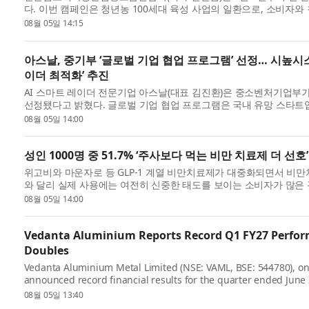
다. 이번 캠페인은 청년농 100세대 육성 사업의 일환으로, 소비자
께 응원...
08월 05일 14:15
아스날, 중기부 ‘글로벌 기업 협업 프로그램’ 선정… 시높시스 
이더 최적화’ 추진
AI 스마트 레이더 전문기업 아스날(대표 김진환)은 중소벤처기업부가 
선정됐다고 밝혔다. 글로벌 기업 협업 프로그램은 국내 유망 스타트
로...
08월 05일 14:00
성인 1000명 중 51.7% ‘주사보다 먹는 비만 치료제 더 선호’
위고비와 마운자로 등 GLP-1 계열 비만치료제가 대중화되면서 비만
와 달리 실제 사용에는 여전히 신중한 태도를 보이는 소비자가 많은
(PMI...
08월 05일 14:00
Vedanta Aluminium Reports Record Q1 FY27 Perform
Doubles
Vedanta Aluminium Metal Limited (NSE: VAML, BSE: 544780), on
announced record financial results for the quarter ended June
listed company followi...
08월 05일 13:40