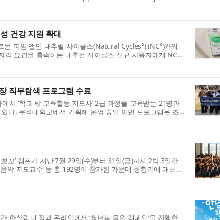
성 건강 지원 확대
피임 앱인 내추럴 사이클스(Natural Cycles°) (NC°)와의
자격 요건을 충족하는 내추럴 사이클스 신규 사용자에게 NC°
현장 직무탐색 프로그램 수료
서 ‘학교 밖 교육활동 지도사’ 2급 과정을 교육받는 21명과
밝혔다. 우석대학교에서 기획해 운영 중인 이번 프로그램은 초
꼬’ 캠프가 지난 7월 29일(수)부터 31일(금)까지 2박 3일간
음악 지도교수 등 총 192명이 참가한 가운데 성황리에 개최됐
간 한살림 매장과 온라인에서 ‘청년농 응원 캠페인’을 진행한