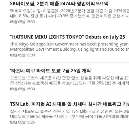
SK바이오팜, 2분기 매출 2474억·영업이익 971억
SK바이오팜( 사장: 이동훈)이 2026년 2분기 연결 기준 매출 247
대비 8.5%, 전년 동기 대비 40.3% 증가했으며, 영업이익은 전분기 대
영된 ...
08월 05일 15:33
“HATSUNE MIKU LIGHTS TOKYO” Debuts on July 25
The Tokyo Metropolitan Government has been presenting year-
Metropolitan Government Building, using light and sound to sho
efforts to create new...
08월 05일 15:30
‘하츠네 미쿠 라이트 도쿄’ 7월 25일 개막
도쿄도는 도쿄의 새로운 야간 관광 명소 창출을 위해 다양한 예술 
중 상영되는 프로젝션 매핑을 선보이고 있다. 7월 25일(토) 전 세계적으
하는...
08월 05일 15:30
TSN Lab, 피지컬 AI 시대를 열 차세대 실시간 네트워크 
실시간 네트워크 솔루션 전문 기업 TSN Lab(대표 김성민)이 오는 9월 1
네트워크 기술 및 제품을 선보이는 첫 번째 공식 기술 시연회를 개최한
인...
08월 05일 15:26